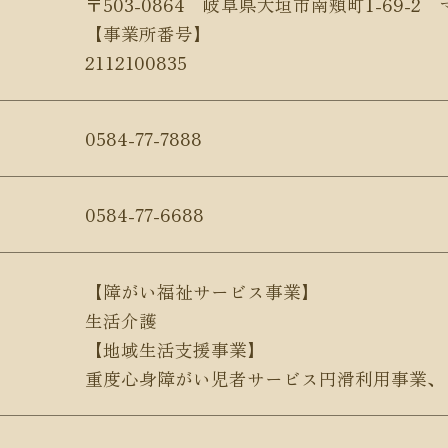
〒503-0864 岐阜県大垣市南頬町1-69-2
【事業所番号】
2112100835
0584-77-7888
0584-77-6688
【障がい福祉サービス事業】
生活介護
【地域生活支援事業】
重度心身障がい児者サービス円滑利用事業、