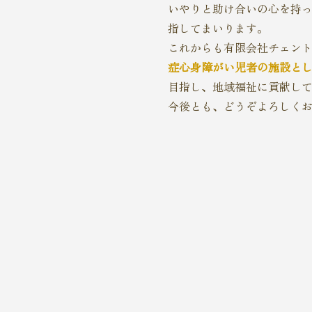
いやりと助け合いの心を持
指してまいります。
これからも有限会社チェン
症心身障がい児者の施設と
目指し、地域福祉に貢献し
今後とも、どうぞよろしく