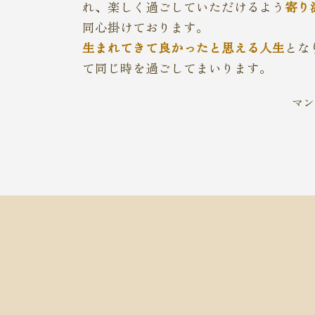
れ、楽しく過ごしていただけるよう
寄り
同心掛けております。
生まれてきて良かったと思える人生
とな
て同じ時を過ごしてまいります。
​マ