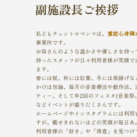
副施設長ご挨拶
私どもチェントロマンマは、
重症心身障
事業所です。
お母さんのような温かさや優しさを持っ
持ったスタッフが日々利用者様が笑顔で
ます。
春には桜、秋には紅葉、冬には凧揚げな
かけは勿論、毎月の音楽療法や動作法、
ティー、そして年2回のフェスタ(音楽祭
などイベントが盛りだくさんです。
ホームページやインスタグラムには利用
すが、載せきれないほどの笑顔が毎日あ
利用者様の「好き」や「得意」を見つけ