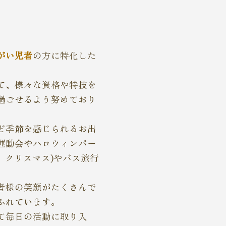
がい児者
の方に特化した
て、様々な資格や特技を
過ごせるよう努めており
ど季節を感じられるお出
運動会やハロウィンパー
、クリスマス)やバス旅行
者様の笑顔がたくさんで
ふれています。
て毎日の活動に取り入