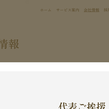
ホーム
サービス案内
会社情報
採
情報
代表ご挨拶