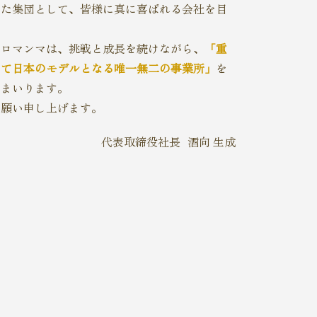
った集団として、皆様に真に喜ばれる会社を目
トロマンマは、挑戦と成長を続けながら、
「重
して日本のモデルとなる唯一無二の事業所」
を
てまいります。
お願い申し上げます。
​代表取締役社長
酒向 生成