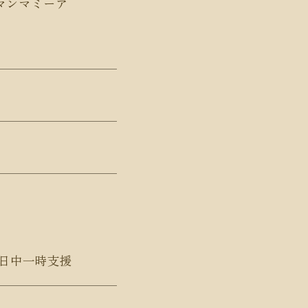
 マンマミーア
日中一時支援