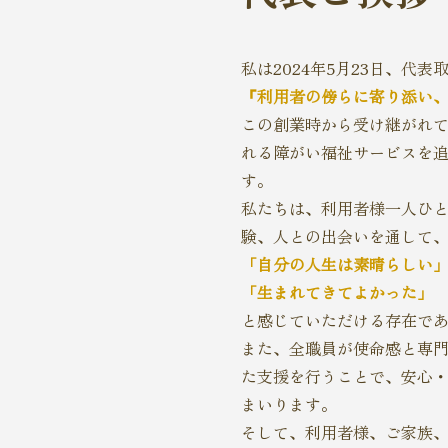
私は2024年5月23日、代
『利用者の傍らに寄り添い
この創業時から受け継がれ
れる障がい福祉サービスを
す。
私たちは、利用者様一人ひ
験、人との出会いを通して
「自分の人生は素晴らしい
「生まれてきてよかった」
と感じていただける存在で
また、全職員が使命感と専
た支援を行うことで、安心
まいります。
そして、利用者様、ご家族