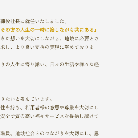
表取締役社長に就任いたしました。
、その方の人生の一時に接しながら共にある』
てきた想いを大切にしながら、地域に必要とさ
追求し、より良い支援の実現に努めておりま
とりの人生に寄り添い、日々の生活や様々な経
、
」
ありたいと考えています。
門性を持ち、利用者様の意思や尊厳を大切にし
・安全で質の高い福祉サービスを提供し続けて
、職員、地域社会とのつながりを大切にし、思