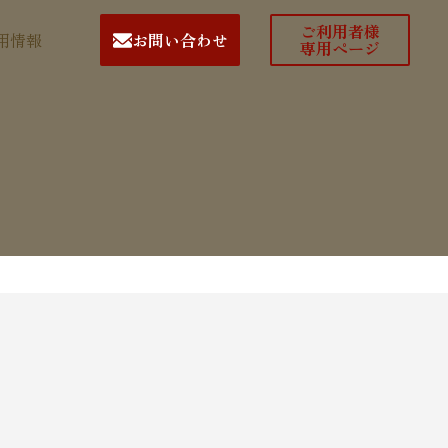
用情報
お問い合わせ
専用ページ